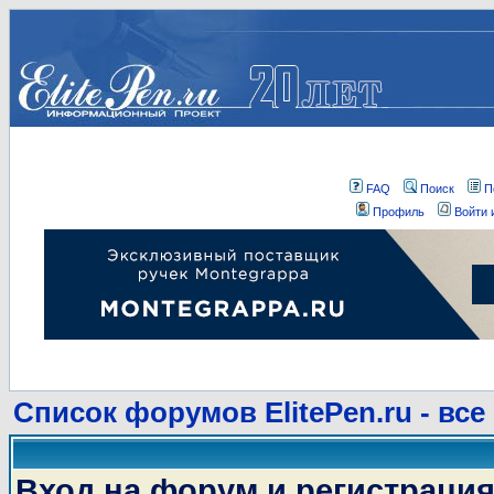
FAQ
Поиск
П
Профиль
Войти 
Список форумов ElitePen.ru - все
Вход на форум и регистраци