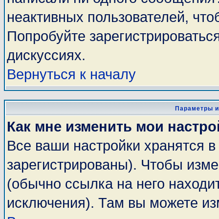
неактивных пользователей, чт
Попробуйте зарегистрироваться
дискуссиях.
Вернуться к началу
Параметры и
Как мне изменить мои настро
Все ваши настройки хранятся в
зарегистрированы). Чтобы изме
(обычно ссылка на него находи
исключения). Там вы можете из