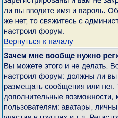
зарегистрированы и вам не закр
ли вы вводите имя и пароль. О
же нет, то свяжитесь с админи
настроил форум.
Вернуться к началу
Зачем мне вообще нужно рег
Вы можете этого и не делать. Вс
настроил форум: должны ли вы 
размещать сообщения или нет. 
дополнительные возможности, 
пользователям: аватары, личные
участие в группах и т.д. Регист