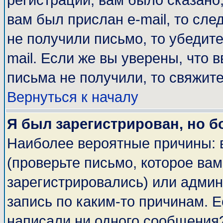
регистрации, вам было сказано,
вам был прислан e-mail, то сле
не получили письмо, то убедите
mail. Если же вы уверены, что 
письма не получили, то свяжит
Вернуться к началу
Я был зарегистрирован, но б
Наиболее вероятные причины: 
(проверьте письмо, которое вам
зарегистрировались) или адми
запись по каким-то причинам. Е
написали ни одного сообщения