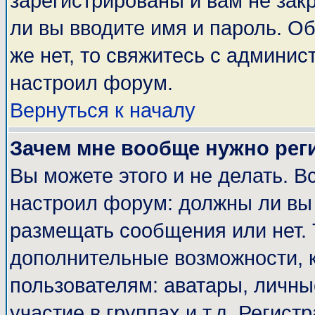
зарегистрированы и вам не закр
ли вы вводите имя и пароль. О
же нет, то свяжитесь с админи
настроил форум.
Вернуться к началу
Зачем мне вообще нужно рег
Вы можете этого и не делать. Вс
настроил форум: должны ли вы 
размещать сообщения или нет. 
дополнительные возможности, 
пользователям: аватары, личные
участие в группах и т.д. Регист