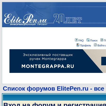
FAQ
Поиск
П
Профиль
Войти 
Список форумов ElitePen.ru - все
Вход на форум и регистраци