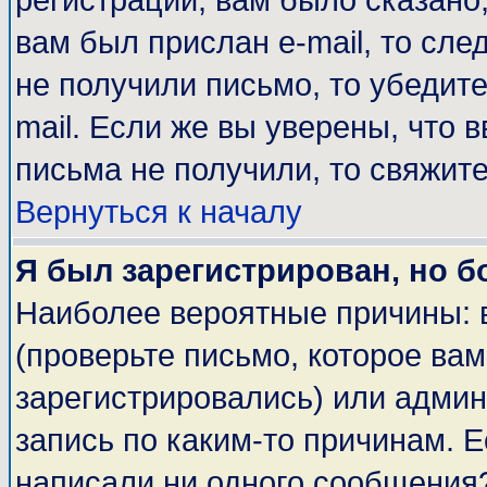
регистрации, вам было сказано,
вам был прислан e-mail, то сле
не получили письмо, то убедите
mail. Если же вы уверены, что 
письма не получили, то свяжит
Вернуться к началу
Я был зарегистрирован, но б
Наиболее вероятные причины: 
(проверьте письмо, которое вам
зарегистрировались) или адми
запись по каким-то причинам. Е
написали ни одного сообщения