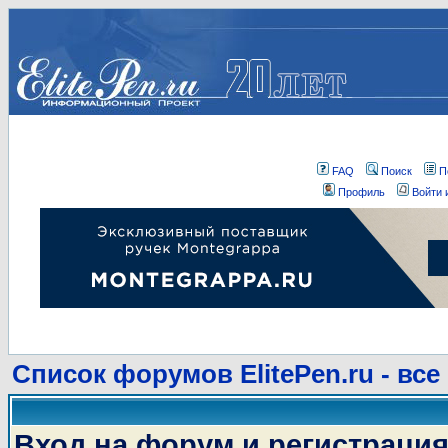
FAQ
Поиск
П
Профиль
Войти 
Список форумов ElitePen.ru - все
Вход на форум и регистраци