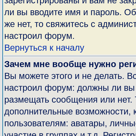
зарегистрированы и вам не закр
ли вы вводите имя и пароль. О
же нет, то свяжитесь с админи
настроил форум.
Вернуться к началу
Зачем мне вообще нужно рег
Вы можете этого и не делать. Вс
настроил форум: должны ли вы 
размещать сообщения или нет. 
дополнительные возможности, 
пользователям: аватары, личные
участие в группах и т.д. Регист