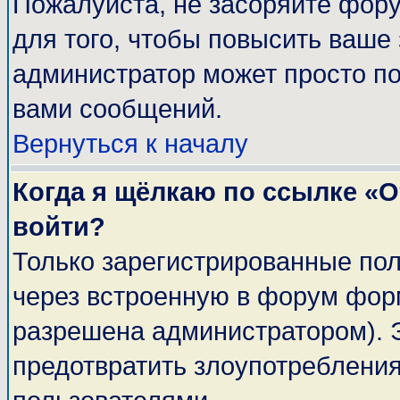
Пожалуйста, не засоряйте фор
для того, чтобы повысить ваше 
администратор может просто п
вами сообщений.
Вернуться к началу
Когда я щёлкаю по ссылке «От
войти?
Только зарегистрированные пол
через встроенную в форум фор
разрешена администратором). Э
предотвратить злоупотреблени