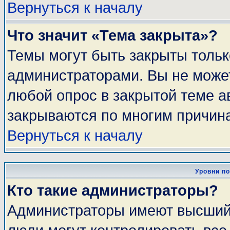
Вернуться к началу
Что значит «Тема закрыта»?
Темы могут быть закрыты толь
администраторами. Вы не может
любой опрос в закрытой теме 
закрываются по многим причина
Вернуться к началу
Уровни п
Кто такие администраторы?
Администраторы имеют высший 