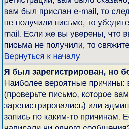
регистрации, вам было сказано,
вам был прислан e-mail, то сле
не получили письмо, то убедите
mail. Если же вы уверены, что 
письма не получили, то свяжит
Вернуться к началу
Я был зарегистрирован, но б
Наиболее вероятные причины: 
(проверьте письмо, которое вам
зарегистрировались) или адми
запись по каким-то причинам. Е
написали ни одного сообщения