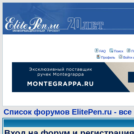
FAQ
Поиск
П
Профиль
Войти 
Список форумов ElitePen.ru - все
Вход на форум и регистраци