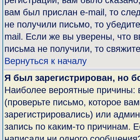
регистрации, вам было сказано,
вам был прислан e-mail, то сле
не получили письмо, то убедите
mail. Если же вы уверены, что 
письма не получили, то свяжит
Вернуться к началу
Я был зарегистрирован, но б
Наиболее вероятные причины: 
(проверьте письмо, которое вам
зарегистрировались) или адми
запись по каким-то причинам. Е
написали ни одного сообщения