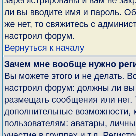
зарегистрированы и вам не закр
ли вы вводите имя и пароль. О
же нет, то свяжитесь с админи
настроил форум.
Вернуться к началу
Зачем мне вообще нужно рег
Вы можете этого и не делать. Вс
настроил форум: должны ли вы 
размещать сообщения или нет. 
дополнительные возможности, 
пользователям: аватары, личные
участие в группах и т.д. Регист