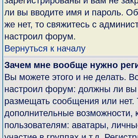
зарегистрированы и вам не закр
ли вы вводите имя и пароль. О
же нет, то свяжитесь с админи
настроил форум.
Вернуться к началу
Зачем мне вообще нужно рег
Вы можете этого и не делать. Вс
настроил форум: должны ли вы 
размещать сообщения или нет. 
дополнительные возможности, 
пользователям: аватары, личные
участие в группах и т.д. Регист