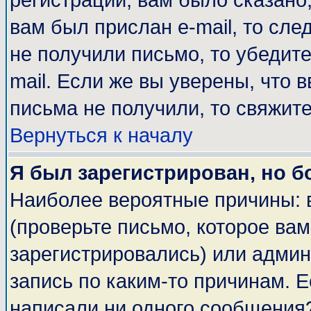
регистрации, вам было сказано,
вам был прислан e-mail, то сле
не получили письмо, то убедите
mail. Если же вы уверены, что 
письма не получили, то свяжит
Вернуться к началу
Я был зарегистрирован, но б
Наиболее вероятные причины: 
(проверьте письмо, которое вам
зарегистрировались) или адми
запись по каким-то причинам. Е
написали ни одного сообщения