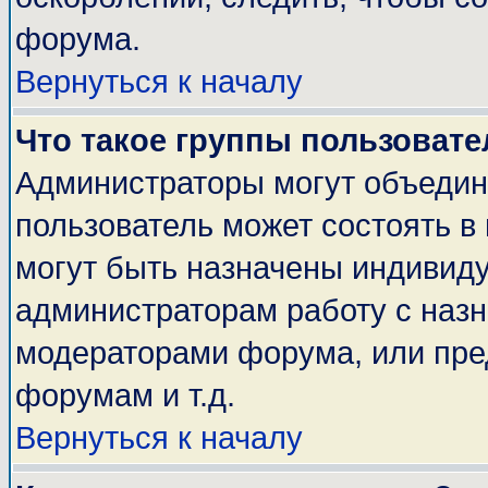
форума.
Вернуться к началу
Что такое группы пользовате
Администраторы могут объедин
пользователь может состоять в 
могут быть назначены индивиду
администраторам работу с наз
модераторами форума, или пре
форумам и т.д.
Вернуться к началу