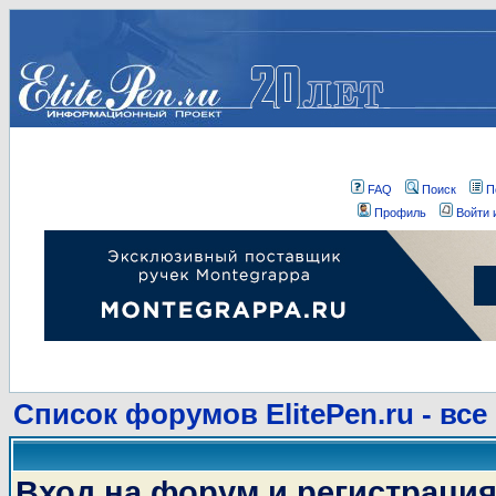
FAQ
Поиск
П
Профиль
Войти 
Список форумов ElitePen.ru - все
Вход на форум и регистраци