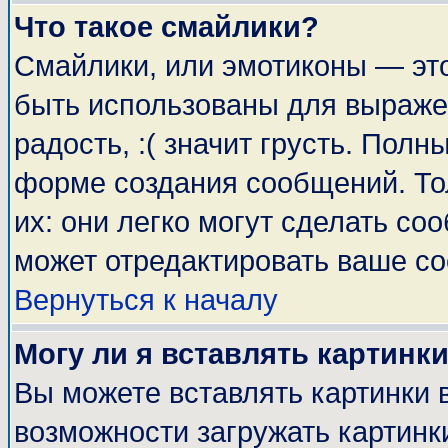
Что такое смайлики?
Смайлики, или эмотиконы — это
быть использованы для выражен
радость, :( значит грусть. Пол
форме создания сообщений. Тол
их: они легко могут сделать с
может отредактировать ваше со
Вернуться к началу
Могу ли я вставлять картинк
Вы можете вставлять картинки 
возможности загружать картинк