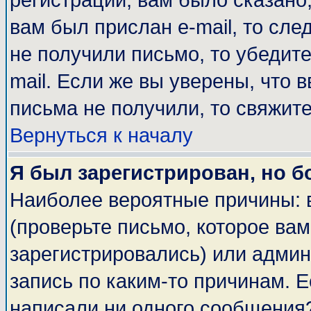
регистрации, вам было сказано,
вам был прислан e-mail, то сле
не получили письмо, то убедите
mail. Если же вы уверены, что 
письма не получили, то свяжит
Вернуться к началу
Я был зарегистрирован, но б
Наиболее вероятные причины: 
(проверьте письмо, которое вам
зарегистрировались) или адми
запись по каким-то причинам. Е
написали ни одного сообщения