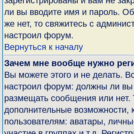
зарегистрированы и вам не закр
ли вы вводите имя и пароль. О
же нет, то свяжитесь с админи
настроил форум.
Вернуться к началу
Зачем мне вообще нужно рег
Вы можете этого и не делать. Вс
настроил форум: должны ли вы 
размещать сообщения или нет. 
дополнительные возможности, 
пользователям: аватары, личные
участие в группах и т.д. Регист