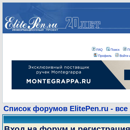
FAQ
Поиск
П
Профиль
Войти 
Список форумов ElitePen.ru - все
Вход на форум и регистраци