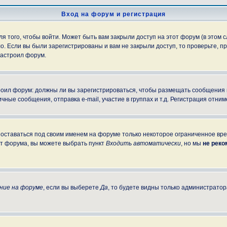
Вход на форум и регистрация
 того, чтобы войти. Может быть вам закрыли доступ на этот форум (в этом с
. Если вы были зарегистрированы и вам не закрыли доступ, то проверьте, пр
настроил форум.
строил форум: должны ли вы зарегистрироваться, чтобы размещать сообщения
е сообщения, отправка e-mail, участие в группах и т.д. Регистрация отниме
 оставаться под своим именем на форуме только некоторое ограниченное врем
от форума, вы можете выбрать пункт
Входить автоматически
, но мы
не рек
ние на форуме
, если вы выберете
Да
, то будете видны только администратор