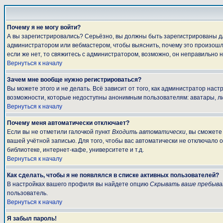
Почему я не могу войти?
А вы зарегистрировались? Серьёзно, вы должны быть зарегистрированы для
администратором или вебмастером, чтобы выяснить, почему это произошло
если же нет, то свяжитесь с администратором, возможно, он неправильно 
Вернуться к началу
Зачем мне вообще нужно регистрироваться?
Вы можете этого и не делать. Всё зависит от того, как администратор на
возможности, которые недоступны анонимным пользователям: аватары, личны
Вернуться к началу
Почему меня автоматически отключает?
Если вы не отметили галочкой пункт
Входить автоматически
, вы сможете
вашей учётной записью. Для того, чтобы вас автоматически не отключало 
библиотеке, интернет-кафе, университете и т.д.
Вернуться к началу
Как сделать, чтобы я не появлялся в списке активных пользователей?
В настройках вашего профиля вы найдете опцию
Скрывать ваше пребыва
пользователь.
Вернуться к началу
Я забыл пароль!