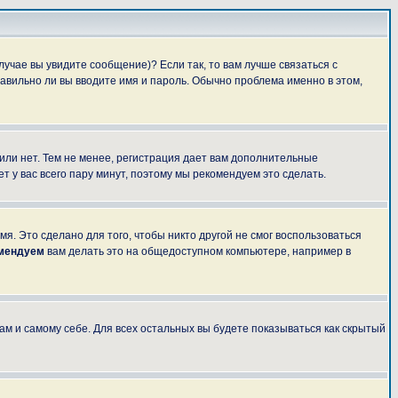
лучае вы увидите сообщение)? Если так, то вам лучше связаться с
авильно ли вы вводите имя и пароль. Обычно проблема именно в этом,
 или нет. Тем не менее, регистрация дает вам дополнительные
т у вас всего пару минут, поэтому мы рекомендуем это сделать.
я. Это сделано для того, чтобы никто другой не смог воспользоваться
омендуем
вам делать это на общедоступном компьютере, например в
ам и самому себе. Для всех остальных вы будете показываться как скрытый