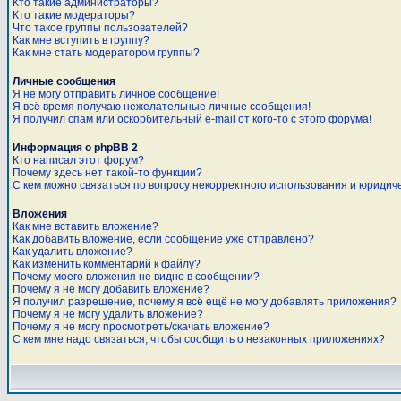
Кто такие администраторы?
Кто такие модераторы?
Что такое группы пользователей?
Как мне вступить в группу?
Как мне стать модератором группы?
Личные сообщения
Я не могу отправить личное сообщение!
Я всё время получаю нежелательные личные сообщения!
Я получил спам или оскорбительный e-mail от кого-то с этого форума!
Информация о phpBB 2
Кто написал этот форум?
Почему здесь нет такой-то функции?
С кем можно связаться по вопросу некорректного использования и юридич
Вложения
Как мне вставить вложение?
Как добавить вложение, если сообщение уже отправлено?
Как удалить вложение?
Как изменить комментарий к файлу?
Почему моего вложения не видно в сообщении?
Почему я не могу добавить вложение?
Я получил разрешение, почему я всё ещё не могу добавлять приложения?
Почему я не могу удалить вложение?
Почему я не могу просмотреть/скачать вложение?
С кем мне надо связаться, чтобы сообщить о незаконных приложениях?