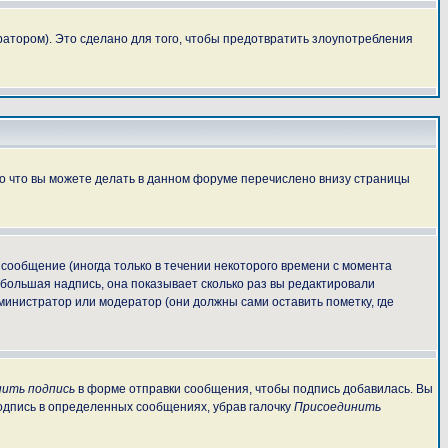
атором). Это сделано для того, чтобы предотвратить злоупотребления
То что вы можете делать в данном форуме перечислено внизу страницы
сообщение (иногда только в течении некоторого времени с момента
ебольшая надпись, она показывает сколько раз вы редактировали
министратор или модератор (они должны сами оставить пометку, где
ить подпись
в форме отправки сообщения, чтобы подпись добавилась. Вы
одпись в определенных сообщениях, убрав галочку
Присоединить