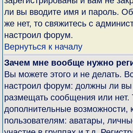
зарегистрированы и вам не закр
ли вы вводите имя и пароль. О
же нет, то свяжитесь с админи
настроил форум.
Вернуться к началу
Зачем мне вообще нужно рег
Вы можете этого и не делать. Вс
настроил форум: должны ли вы 
размещать сообщения или нет. 
дополнительные возможности, 
пользователям: аватары, личные
участие в группах и т.д. Регист