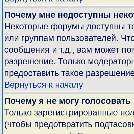
Почему мне недоступны нек
Некоторые форумы доступны т
или группам пользователей. Чт
сообщения и т.д., вам может п
разрешение. Только модератор
предоставить такое разрешение
Вернуться к началу
Почему я не могу голосовать
Только зарегистрированные пол
(чтобы предотвратить подтасов