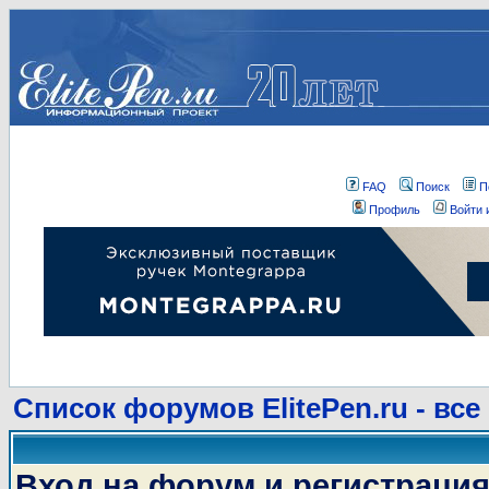
FAQ
Поиск
П
Профиль
Войти 
Список форумов ElitePen.ru - все
Вход на форум и регистраци