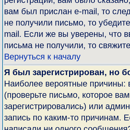
регистрации, вам было сказано,
вам был прислан e-mail, то сле
не получили письмо, то убедите
mail. Если же вы уверены, что 
письма не получили, то свяжит
Вернуться к началу
Я был зарегистрирован, но б
Наиболее вероятные причины: 
(проверьте письмо, которое вам
зарегистрировались) или адми
запись по каким-то причинам. Е
написали ни одного сообщения