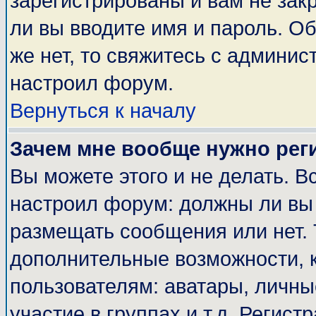
зарегистрированы и вам не закр
ли вы вводите имя и пароль. О
же нет, то свяжитесь с админи
настроил форум.
Вернуться к началу
Зачем мне вообще нужно рег
Вы можете этого и не делать. Вс
настроил форум: должны ли вы 
размещать сообщения или нет. 
дополнительные возможности, 
пользователям: аватары, личные
участие в группах и т.д. Регист