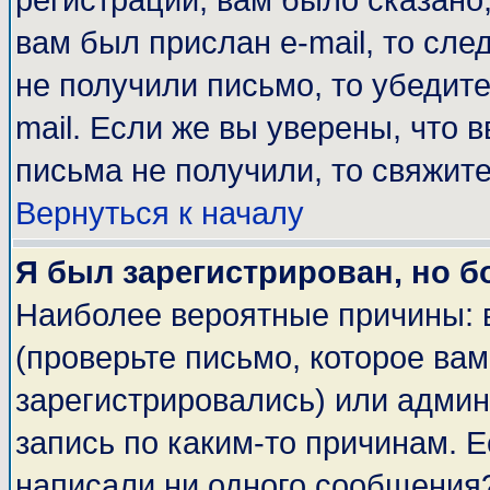
регистрации, вам было сказано,
вам был прислан e-mail, то сле
не получили письмо, то убедите
mail. Если же вы уверены, что 
письма не получили, то свяжит
Вернуться к началу
Я был зарегистрирован, но б
Наиболее вероятные причины: 
(проверьте письмо, которое вам
зарегистрировались) или адми
запись по каким-то причинам. Е
написали ни одного сообщения