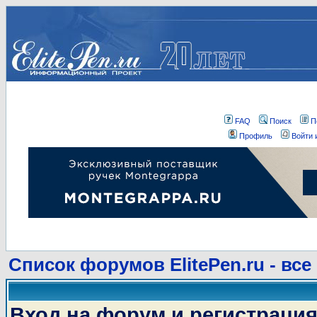
FAQ
Поиск
П
Профиль
Войти 
Список форумов ElitePen.ru - все
Вход на форум и регистраци