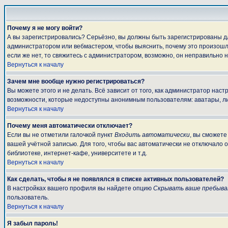
Почему я не могу войти?
А вы зарегистрировались? Серьёзно, вы должны быть зарегистрированы для
администратором или вебмастером, чтобы выяснить, почему это произошло
если же нет, то свяжитесь с администратором, возможно, он неправильно 
Вернуться к началу
Зачем мне вообще нужно регистрироваться?
Вы можете этого и не делать. Всё зависит от того, как администратор на
возможности, которые недоступны анонимным пользователям: аватары, личны
Вернуться к началу
Почему меня автоматически отключает?
Если вы не отметили галочкой пункт
Входить автоматически
, вы сможете
вашей учётной записью. Для того, чтобы вас автоматически не отключало 
библиотеке, интернет-кафе, университете и т.д.
Вернуться к началу
Как сделать, чтобы я не появлялся в списке активных пользователей?
В настройках вашего профиля вы найдете опцию
Скрывать ваше пребыва
пользователь.
Вернуться к началу
Я забыл пароль!