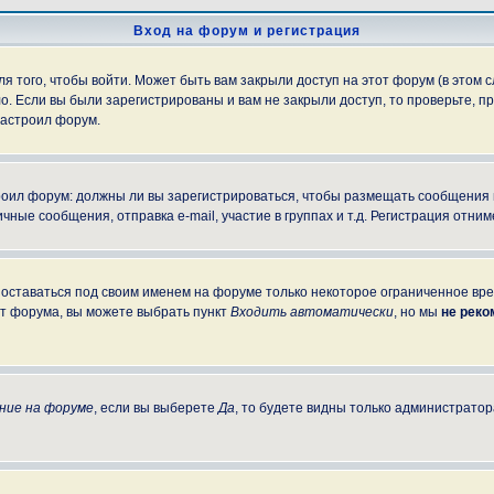
Вход на форум и регистрация
 того, чтобы войти. Может быть вам закрыли доступ на этот форум (в этом с
. Если вы были зарегистрированы и вам не закрыли доступ, то проверьте, пр
настроил форум.
строил форум: должны ли вы зарегистрироваться, чтобы размещать сообщения
е сообщения, отправка e-mail, участие в группах и т.д. Регистрация отниме
 оставаться под своим именем на форуме только некоторое ограниченное врем
от форума, вы можете выбрать пункт
Входить автоматически
, но мы
не рек
ние на форуме
, если вы выберете
Да
, то будете видны только администратор