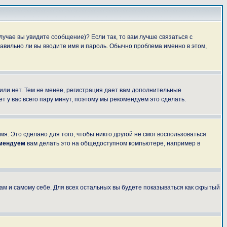
лучае вы увидите сообщение)? Если так, то вам лучше связаться с
авильно ли вы вводите имя и пароль. Обычно проблема именно в этом,
 или нет. Тем не менее, регистрация дает вам дополнительные
т у вас всего пару минут, поэтому мы рекомендуем это сделать.
я. Это сделано для того, чтобы никто другой не смог воспользоваться
омендуем
вам делать это на общедоступном компьютере, например в
ам и самому себе. Для всех остальных вы будете показываться как скрытый