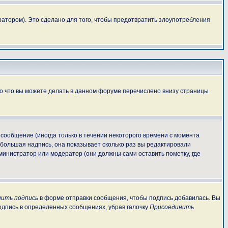
атором). Это сделано для того, чтобы предотвратить злоупотребления
То что вы можете делать в данном форуме перечислено внизу страницы
сообщение (иногда только в течении некоторого времени с момента
ебольшая надпись, она показывает сколько раз вы редактировали
министратор или модератор (они должны сами оставить пометку, где
ить подпись
в форме отправки сообщения, чтобы подпись добавилась. Вы
одпись в определенных сообщениях, убрав галочку
Присоединить