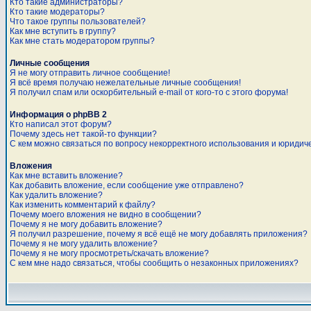
Кто такие администраторы?
Кто такие модераторы?
Что такое группы пользователей?
Как мне вступить в группу?
Как мне стать модератором группы?
Личные сообщения
Я не могу отправить личное сообщение!
Я всё время получаю нежелательные личные сообщения!
Я получил спам или оскорбительный e-mail от кого-то с этого форума!
Информация о phpBB 2
Кто написал этот форум?
Почему здесь нет такой-то функции?
С кем можно связаться по вопросу некорректного использования и юридич
Вложения
Как мне вставить вложение?
Как добавить вложение, если сообщение уже отправлено?
Как удалить вложение?
Как изменить комментарий к файлу?
Почему моего вложения не видно в сообщении?
Почему я не могу добавить вложение?
Я получил разрешение, почему я всё ещё не могу добавлять приложения?
Почему я не могу удалить вложение?
Почему я не могу просмотреть/скачать вложение?
С кем мне надо связаться, чтобы сообщить о незаконных приложениях?