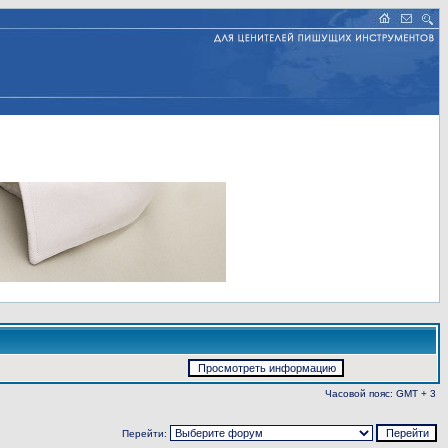
Часовой пояс: GMT + 3
Перейти: