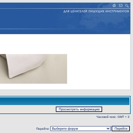
Часовой пояс: GMT + 3
Перейти: