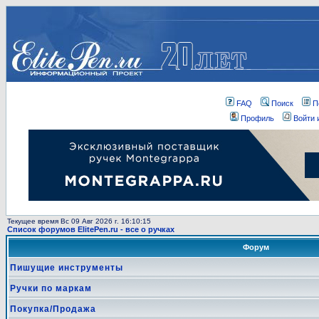
FAQ
Поиск
П
Профиль
Войти 
Текущее время Вс 09 Авг 2026 г. 16:10:15
Список форумов ElitePen.ru - все о ручках
Форум
Пишущие инструменты
Ручки по маркам
Покупка/Продажа