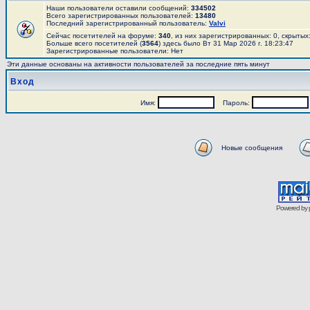
Наши пользователи оставили сообщений:
334502
Всего зарегистрированных пользователей:
13480
Последний зарегистрированный пользователь:
Valvi
Сейчас посетителей на форуме:
340
, из них зарегистрированных: 0, скрытых
Больше всего посетителей (
3564
) здесь было Вт 31 Мар 2026 г. 18:23:47
Зарегистрированные пользователи: Нет
Эти данные основаны на активности пользователей за последние пять минут
Вход
Имя:
Пароль:
Новые сообщения
Powered by