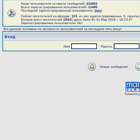
Наши пользователи оставили сообщений:
334502
Всего зарегистрированных пользователей:
13480
Последний зарегистрированный пользователь:
Valvi
Сейчас посетителей на форуме:
123
, из них зарегистрированных: 0, скрытых
Больше всего посетителей (
3564
) здесь было Вт 31 Мар 2026 г. 18:23:47
Зарегистрированные пользователи: Нет
Эти данные основаны на активности пользователей за последние пять минут
Вход
Имя:
Пароль:
Новые сообщения
Powered by