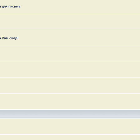
ы для письма
а Вам сюда!