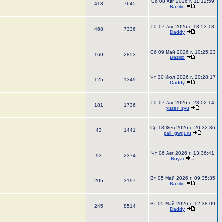
Сб 08 Авг 2026 г. 11:12:59
413
7645
Bazilio
Пт 07 Авг 2026 г. 18:53:13
468
7336
Daddy
Сб 09 Май 2026 г. 10:25:23
169
2853
Bazilio
Чт 30 Июл 2026 г. 20:28:17
125
1349
Daddy
Пт 07 Авг 2026 г. 23:02:14
181
1736
yuzer_zyu
Ср 18 Фев 2026 г. 20:32:36
43
1441
pail_gwguru
Чт 06 Авг 2026 г. 13:36:41
93
2374
Boyar
Вт 05 Май 2026 г. 09:35:35
205
3197
Bazilio
Вт 05 Май 2026 г. 12:38:09
245
8514
Daddy