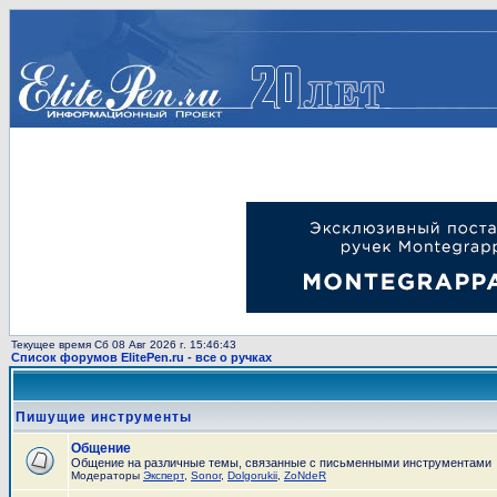
Текущее время Сб 08 Авг 2026 г. 15:46:43
Список форумов ElitePen.ru - все о ручках
Пишущие инструменты
Общение
Общение на различные темы, связанные с письменными инструментами
Модераторы
Эксперт
,
Sonor
,
Dolgorukii
,
ZoNdeR