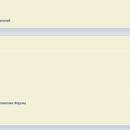
дителей
 тематике Форума