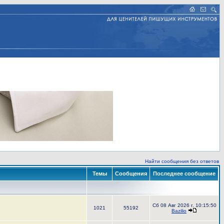
Найти сообщения без ответов
Темы
Сообщения
Последнее сообщение
Сб 08 Авг 2026 г. 10:15:50
1021
55192
Bazilio