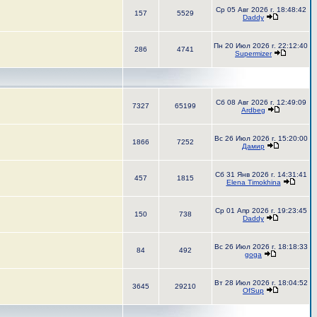
Ср 05 Авг 2026 г. 18:48:42
157
5529
Daddy
Пн 20 Июл 2026 г. 22:12:40
286
4741
Supermizer
Сб 08 Авг 2026 г. 12:49:09
7327
65199
Ardbeg
Вс 26 Июл 2026 г. 15:20:00
1866
7252
Дамир
Сб 31 Янв 2026 г. 14:31:41
457
1815
Elena Timokhina
Ср 01 Апр 2026 г. 19:23:45
150
738
Daddy
Вс 26 Июл 2026 г. 18:18:33
84
492
goga
Вт 28 Июл 2026 г. 18:04:52
3645
29210
OfSup