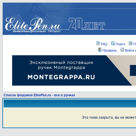
FAQ
Поиск
П
Профиль
Войти 
Список форумов ElitePen.ru - все о ручках
Эта тема закрыта, вы не може