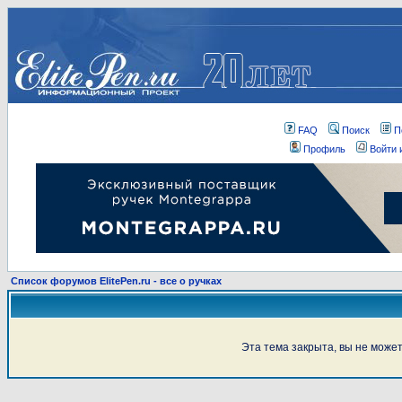
FAQ
Поиск
П
Профиль
Войти 
Список форумов ElitePen.ru - все о ручках
Эта тема закрыта, вы не може