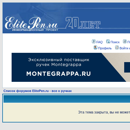
FAQ
Поиск
П
Профиль
Войти 
Список форумов ElitePen.ru - все о ручках
Эта тема закрыта, вы не може