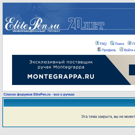
FAQ
Поиск
П
Профиль
Войти 
Список форумов ElitePen.ru - все о ручках
Эта тема закрыта, вы не може