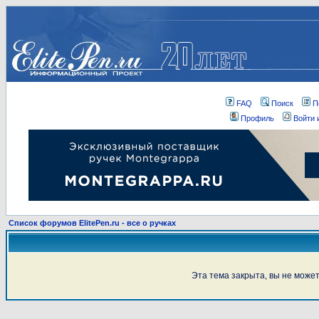
FAQ
Поиск
П
Профиль
Войти 
Список форумов ElitePen.ru - все о ручках
Эта тема закрыта, вы не може