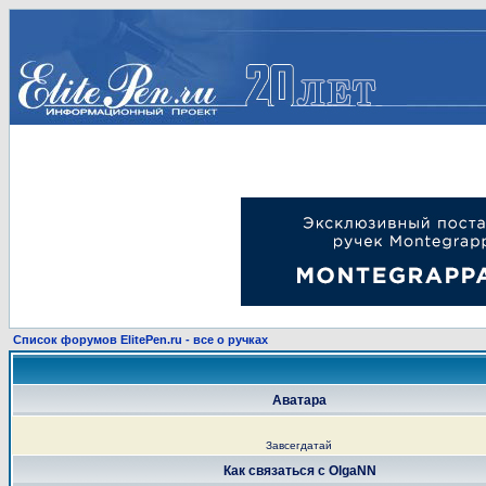
Список форумов ElitePen.ru - все о ручках
Аватара
Завсегдатай
Как связаться с OlgaNN