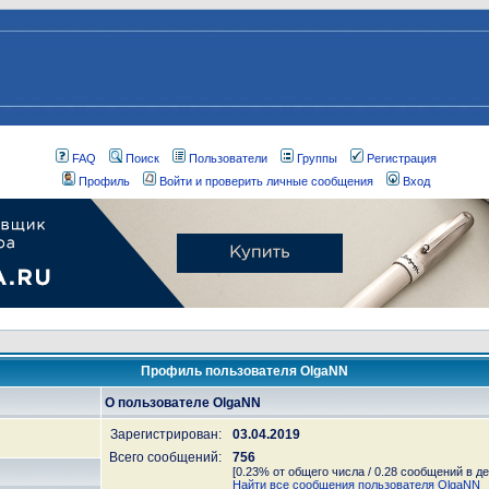
FAQ
Поиск
Пользователи
Группы
Регистрация
Профиль
Войти и проверить личные сообщения
Вход
Профиль пользователя OlgaNN
О пользователе OlgaNN
Зарегистрирован:
03.04.2019
Всего сообщений:
756
[0.23% от общего числа / 0.28 сообщений в де
Найти все сообщения пользователя OlgaNN