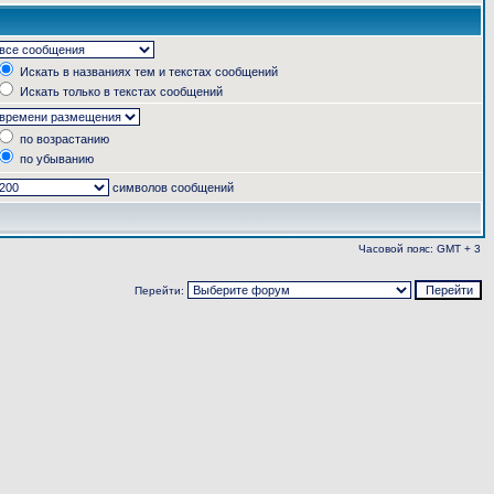
Искать в названиях тем и текстах сообщений
Искать только в текстах сообщений
по возрастанию
по убыванию
символов сообщений
Часовой пояс: GMT + 3
Перейти: