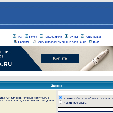
FAQ
Поиск
Пользователи
Группы
Регистрация
Профиль
Войти и проверить личные сообщения
Вход
Запрос
атах,
OR
для слов, которые могут быть в
Искать любое слово/поиск с языком 
ачестве шаблона для частичного совпадения.
Искать все слова