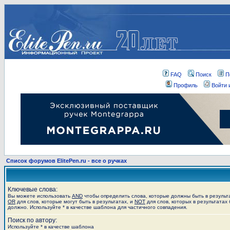
FAQ
Поиск
П
Профиль
Войти 
Список форумов ElitePen.ru - все о ручках
Ключевые слова:
Вы можете использовать
AND
чтобы определить слова, которые должны быть в результ
OR
для слов, которые могут быть в результатах, и
NOT
для слов, которых в результатах 
должно. Используйте * в качестве шаблона для частичного совпадения.
Поиск по автору:
Используйте * в качестве шаблона