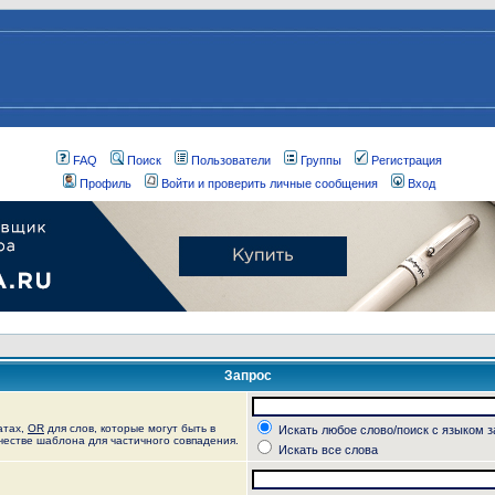
FAQ
Поиск
Пользователи
Группы
Регистрация
Профиль
Войти и проверить личные сообщения
Вход
Запрос
атах,
OR
для слов, которые могут быть в
Искать любое слово/поиск с языком 
ачестве шаблона для частичного совпадения.
Искать все слова