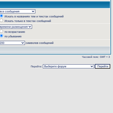
Искать в названиях тем и текстах сообщений
Искать только в текстах сообщений
по возрастанию
по убыванию
символов сообщений
Часовой пояс: GMT + 3
Перейти: