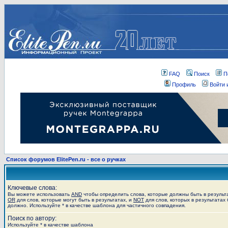
FAQ
Поиск
П
Профиль
Войти 
Список форумов ElitePen.ru - все о ручках
Ключевые слова:
Вы можете использовать
AND
чтобы определить слова, которые должны быть в результ
OR
для слов, которые могут быть в результатах, и
NOT
для слов, которых в результатах 
должно. Используйте * в качестве шаблона для частичного совпадения.
Поиск по автору:
Используйте * в качестве шаблона