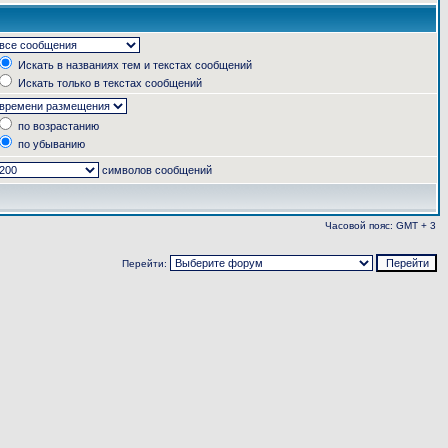
Искать в названиях тем и текстах сообщений
Искать только в текстах сообщений
по возрастанию
по убыванию
символов сообщений
Часовой пояс: GMT + 3
Перейти: