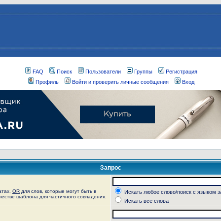
FAQ
Поиск
Пользователи
Группы
Регистрация
Профиль
Войти и проверить личные сообщения
Вход
Запрос
атах,
OR
для слов, которые могут быть в
Искать любое слово/поиск с языком 
ачестве шаблона для частичного совпадения.
Искать все слова