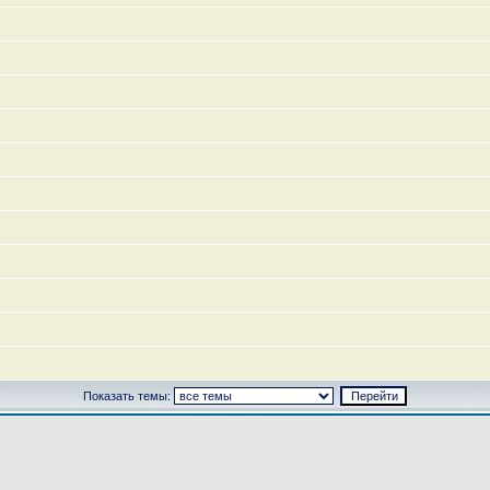
Показать темы: