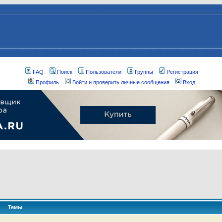
FAQ
Поиск
Пользователи
Группы
Регистрация
Профиль
Войти и проверить личные сообщения
Вход
Темы