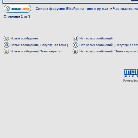
Список форумов ElitePen.ru - все о ручках
->
Частные колл
Страница
1
из
3
Новые сообщения
Нет новых сообщений
Новые сообщения [ Популярная тема ]
Нет новых сообщений [ Популярная те
Новые сообщения [ Тема закрыта ]
Нет новых сообщений [ Тема закрыта ]
Powered by