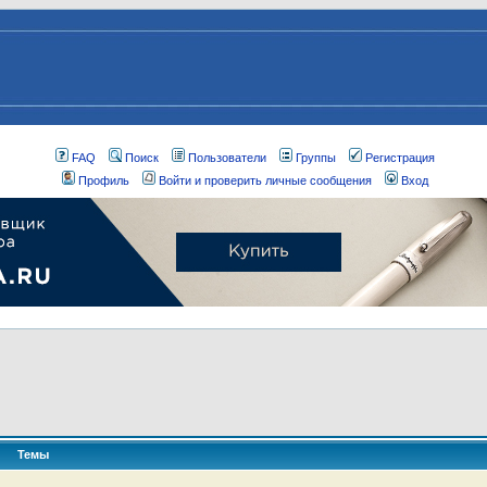
FAQ
Поиск
Пользователи
Группы
Регистрация
Профиль
Войти и проверить личные сообщения
Вход
Темы