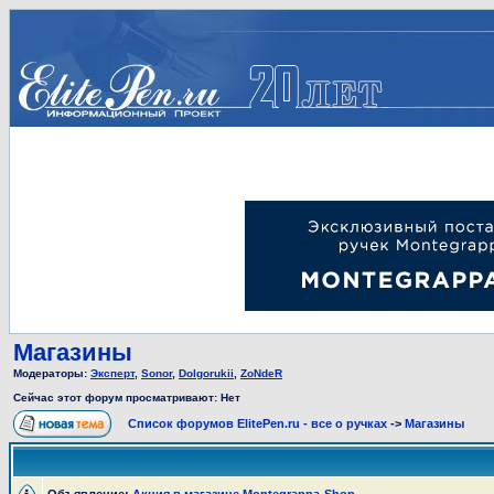
Магазины
Модераторы:
Эксперт
,
Sonor
,
Dolgorukii
,
ZoNdeR
Сейчас этот форум просматривают: Нет
Список форумов ElitePen.ru - все о ручках
->
Магазины