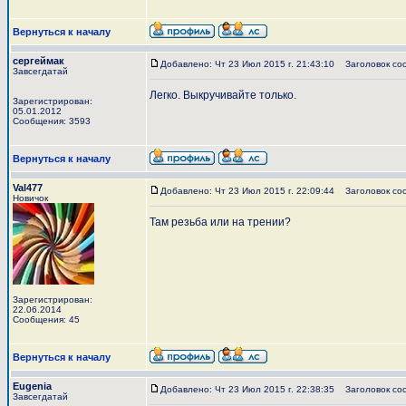
Вернуться к началу
сергеймак
Добавлено: Чт 23 Июл 2015 г. 21:43:10
Заголовок со
Завсегдатай
Легко. Выкручивайте только.
Зарегистрирован:
05.01.2012
Сообщения: 3593
Вернуться к началу
Val477
Добавлено: Чт 23 Июл 2015 г. 22:09:44
Заголовок со
Новичок
Там резьба или на трении?
Зарегистрирован:
22.06.2014
Сообщения: 45
Вернуться к началу
Eugenia
Добавлено: Чт 23 Июл 2015 г. 22:38:35
Заголовок со
Завсегдатай