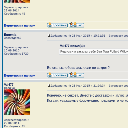
Зарегистрирован:
22.06.2014
Сообщения: 45
Вернуться к началу
Eugenia
Добавлено: Чт 23 Июл 2015 г. 15:21:51
Заголовок со
Завсегдатай
Val477 писал(а):
Зарегистрирован:
15.09.2010
Решился и заказал себе Ван Гога Pollard Willow
Сообщения: 1720
Во сколько обошлась, если не секрет?
Вернуться к началу
Val477
Добавлено: Чт 23 Июл 2015 г. 21:29:34
Заголовок со
Новичок
Конечно, не секрет. Вместе с доставкой и, плюс,
Кстати, уважаемые форумчане, подскажите легко
Зарегистрирован:
22.06.2014
Сообщения: 45