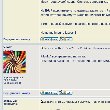
Миди предидущей серии. Система заправки карт
На Ебей и др. интернет магазинах завал третий 
серия, которая почему-то мало привлекает покуп
У меня первый выпуск и я влюбился в него из-за 
_________________
Nemo me impune lacessit!
Вернуться к началу
Val477
Добавлено: Вт 21 Июл 2015 г. 22:24:54
Заголовок со
Новичок
Pilot4x4 все правильно написал.
Я видел на Амазоне 2-е поколение Ван Гога миди
Зарегистрирован:
22.06.2014
Сообщения: 45
Вернуться к началу
сергеймак
Добавлено: Вт 21 Июл 2015 г. 22:49:42
Заголовок со
Завсегдатай