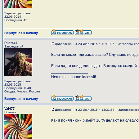
Зарегистрирован:
22.06.2014
Сообщения: 45
Вернуться к началу
Pilot4x4
Добавлено: Чт 23 Июл 2015 г. 11:10:07
Заголовок соо
Завсегдатай
Если не секрет где заказывали? Случайно не зд
Если да, то они должны дать Вам код со скидкой
_________________
Nemo me impune lacessit!
Зарегистрирован:
23.03.2015
Сообщения: 1048
Откуда: Москва, Россия
Вернуться к началу
Val477
Добавлено: Чт 23 Июл 2015 г. 13:31:58
Заголовок со
Новичок
Как я понял - они рибейт 10 % делают на следую