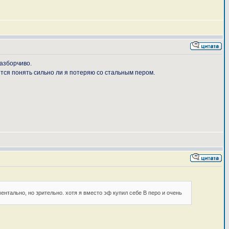
разборчиво.
ется понять сильно ли я потеряю со стальным пером.
ментально, но зрительно. хотя я вместо эф купил себе В перо и очень