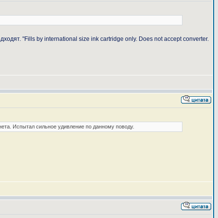
"Fills by international size ink cartridge only. Does not accept converter.
рнета. Испытал сильное удивление по данному поводу.