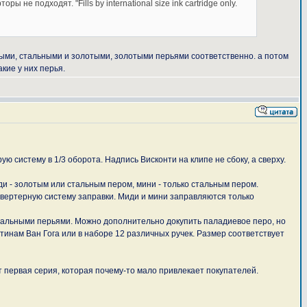
е подходят. "Fills by international size ink cartridge only.
льными, стальными и золотыми, золотыми перьями соответственно. а потом
кие у них перья.
 систему в 1/3 оборота. Надпись Висконти на клипе не сбоку, а сверху.
и - золотым или стальным пером, мини - только стальным пером.
нвертерную систему заправки. Миди и мини заправляются только
тальными перьями. Можно дополнительно докупить паладиевое перо, но
ртинам Ван Гога или в наборе 12 различных ручек. Размер соответствует
т первая серия, которая почему-то мало привлекает покупателей.