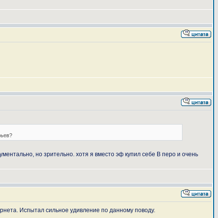
рьев?
рументально, но зрительно. хотя я вместо эф купил себе В перо и очень
тернета. Испытал сильное удивление по данному поводу.