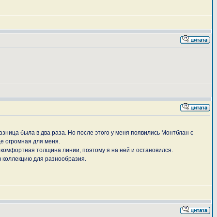
зница была в два раза. Но после этого у меня появились Монтблан с
ще огромная для меня.
и комфортная толщина линии, поэтому я на ней и остановился.
 в коллекцию для разнообразия.