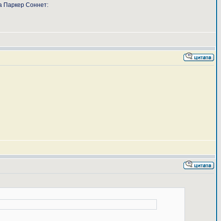
а Паркер Соннет: