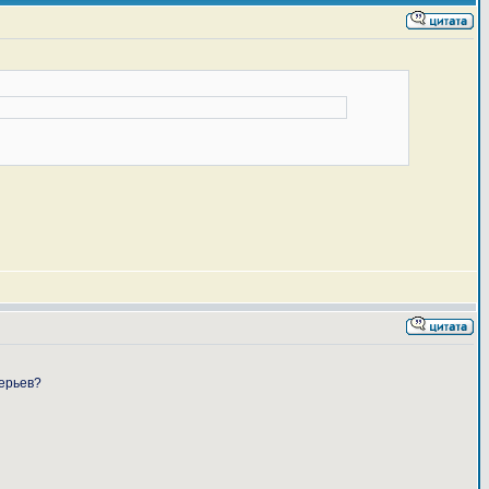
перьев?