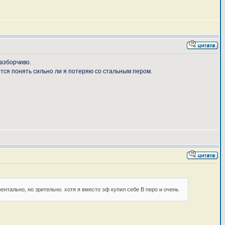
разборчиво.
ется понять сильно ли я потеряю со стальным пером.
ментально, но зрительно. хотя я вместо эф купил себе В перо и очень