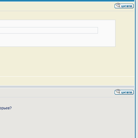
перьев?