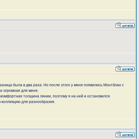
зница была в два раза. Но после этого у меня появились Монтблан с
ще огромная для меня.
и комфортная толщина линии, поэтому я на ней и остановился.
 в коллекцию для разнообразия.