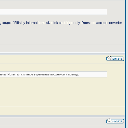
"Fills by international size ink cartridge only. Does not accept converter.
рнета. Испытал сильное удивление по данному поводу.