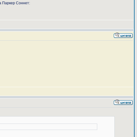
а Паркер Соннет: