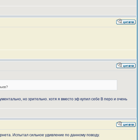
рьев?
рументально, но зрительно. хотя я вместо эф купил себе В перо и очень
тернета. Испытал сильное удивление по данному поводу.