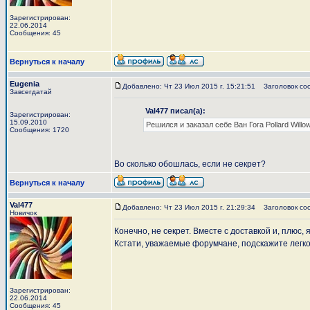
Зарегистрирован:
22.06.2014
Сообщения: 45
Вернуться к началу
Eugenia
Добавлено: Чт 23 Июл 2015 г. 15:21:51
Заголовок со
Завсегдатай
Val477 писал(а):
Зарегистрирован:
15.09.2010
Решился и заказал себе Ван Гога Pollard Willow
Сообщения: 1720
Во сколько обошлась, если не секрет?
Вернуться к началу
Val477
Добавлено: Чт 23 Июл 2015 г. 21:29:34
Заголовок со
Новичок
Конечно, не секрет. Вместе с доставкой и, плюс,
Кстати, уважаемые форумчане, подскажите легко
Зарегистрирован:
22.06.2014
Сообщения: 45