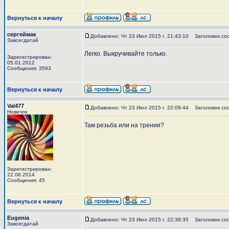
Вернуться к началу
сергеймак
Добавлено: Чт 23 Июл 2015 г. 21:43:10
Заголовок со
Завсегдатай
Легко. Выкручивайте только.
Зарегистрирован:
05.01.2012
Сообщения: 3593
Вернуться к началу
Val477
Добавлено: Чт 23 Июл 2015 г. 22:09:44
Заголовок со
Новичок
Там резьба или на трении?
Зарегистрирован:
22.06.2014
Сообщения: 45
Вернуться к началу
Eugenia
Добавлено: Чт 23 Июл 2015 г. 22:38:35
Заголовок со
Завсегдатай