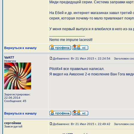
Миди предидущей серии. Система заправки карт
На Ебей и др. интернет магазинах завал третий 
серия, которая почему-то мало привлекает покуп
У меня первый выпуск и я влюбился в него из-за 
_________________
Nemo me impune lacessit!
Вернуться к началу
Val477
Добавлено: Вт 21 Июл 2015 г. 22:24:54
Заголовок со
Новичок
Pilot4x4 все правильно написал.
Я видел на Амазоне 2-е поколение Ван Гога миди
Зарегистрирован:
22.06.2014
Сообщения: 45
Вернуться к началу
сергеймак
Добавлено: Вт 21 Июл 2015 г. 22:49:42
Заголовок со
Завсегдатай