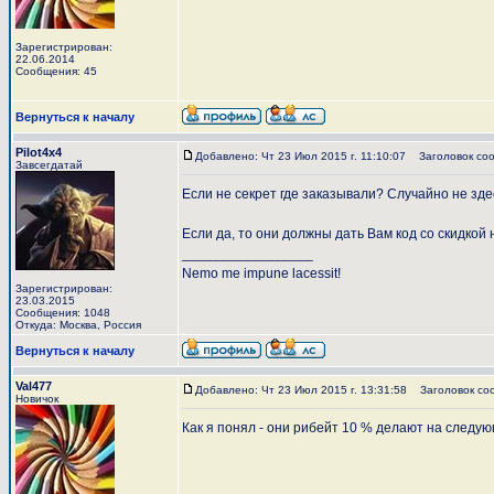
Зарегистрирован:
22.06.2014
Сообщения: 45
Вернуться к началу
Pilot4x4
Добавлено: Чт 23 Июл 2015 г. 11:10:07
Заголовок соо
Завсегдатай
Если не секрет где заказывали? Случайно не зд
Если да, то они должны дать Вам код со скидкой
_________________
Nemo me impune lacessit!
Зарегистрирован:
23.03.2015
Сообщения: 1048
Откуда: Москва, Россия
Вернуться к началу
Val477
Добавлено: Чт 23 Июл 2015 г. 13:31:58
Заголовок со
Новичок
Как я понял - они рибейт 10 % делают на следую