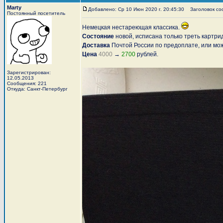
Marty
Добавлено: Ср 10 Июн 2020 г. 20:45:30
Заголовок соо
Постоянный посетитель
Немецкая нестареющая классика.
Состояние
новой, исписана только треть картр
Доставка
Почтой России по предоплате, или мож
Цена
4000
→
2700
рублей.
Зарегистрирован:
12.05.2013
Сообщения: 221
Откуда: Санкт-Петербург