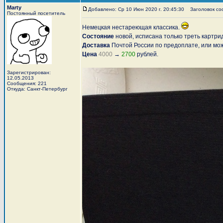
Marty
Добавлено: Ср 10 Июн 2020 г. 20:45:30
Заголовок соо
Постоянный посетитель
Немецкая нестареющая классика.
Состояние
новой, исписана только треть картр
Доставка
Почтой России по предоплате, или мож
Цена
4000
→
2700
рублей.
Зарегистрирован:
12.05.2013
Сообщения: 221
Откуда: Санкт-Петербург