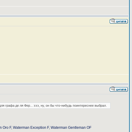
ля графа де ля Фер... эээ, ну, он бы что-нибудь поинтереснее выбрал.
Fusion Oro F, Waterman Exception F, Waterman Gentleman OF