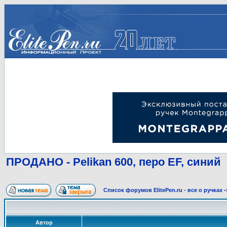
ПРОДАНО - Pelikan 600, перо EF, синий
Список форумов ElitePen.ru - все о ручках
-
Автор