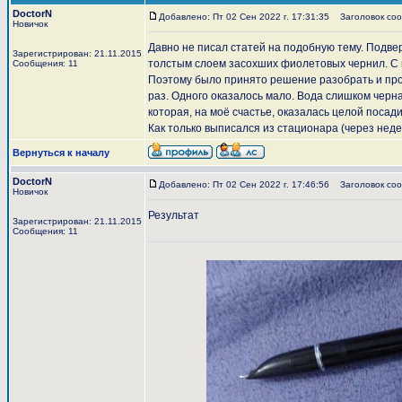
DoctorN
Добавлено: Пт 02 Сен 2022 г. 17:31:35
Заголовок соо
Новичок
Давно не писал статей на подобную тему. Подвер
Зарегистрирован: 21.11.2015
толстым слоем засохших фиолетовых чернил. С по
Сообщения: 11
Поэтому было принято решение разобрать и пром
раз. Одного оказалось мало. Вода слишком черн
которая, на моё счастье, оказалась целой поса
Как только выписался из стационара (через нед
Вернуться к началу
DoctorN
Добавлено: Пт 02 Сен 2022 г. 17:46:56
Заголовок соо
Новичок
Результат
Зарегистрирован: 21.11.2015
Сообщения: 11