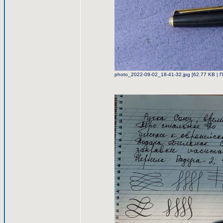
photo_2022-09-02_18-41-32.jpg [62.77 KB | 