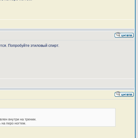
ются. Попробуйте этиловый спирт.
влен внутри на трении.
 на перо ногтем.