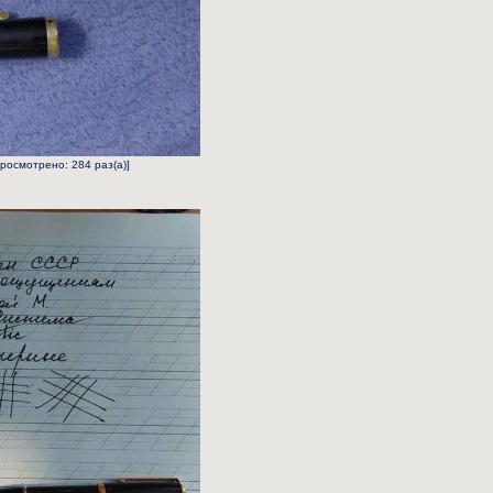
Просмотрено: 284 раз(а)]