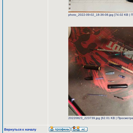
photo_2022-09-02_18-36-08.jpg [74.02 KB | 
20220823_223739.jpg [62.01 KB | Просмотре
Вернуться к началу