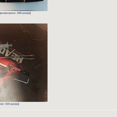
Просмотрено: 288 раз(а)]
но: 316 раз(а)]