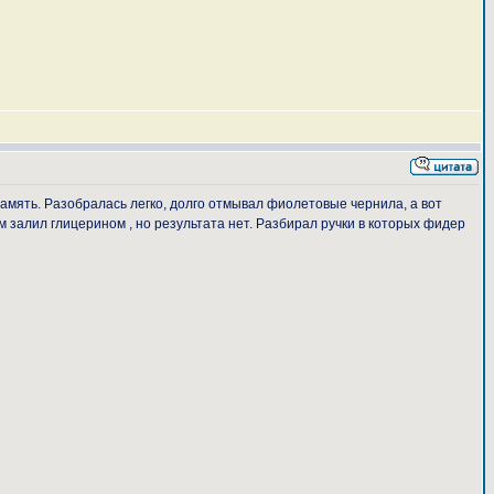
 память. Разобралась легко, долго отмывал фиолетовые чернила, а вот
ом залил глицерином , но результата нет. Разбирал ручки в которых фидер