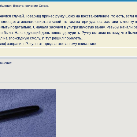
бщения: Восстановление Союза
нулся случай. Товарищ принес ручку Союз на восстановление, то есть, если 
мощью этилового спирта и какой- то там матери удалось заставить кнопку на
ыть подетально. Сначала засунул в ультразвуковую ванну. Резьбы начали ра
ая была. На следующий день пошел дежурить. Ручку оставил потому, что было
дил на эпоксидную смолу. И тут решил поболеть…
елю) заправил. Результат предлагаю вашему вниманию.
бщения: