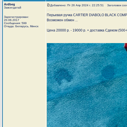
Ardbeg
Добавлено: Пт 26 Апр 2024 г. 22:25:51
Заголовок соо
Завсегдатай
Перьевая ручка CARTIER DIABOLO BLACK COMPOSIT
Зарегистрирован:
Возможен обмен ...
20.06.2017
Сообщения: 599
Откуда: Беларусь, Минск
Цена 20000 р. - 19000 р. + доставка Сдеком (500-