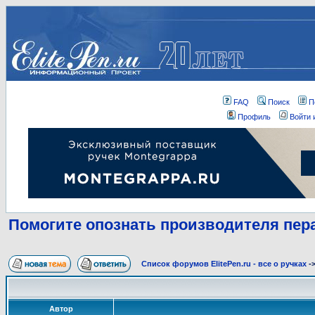
FAQ
Поиск
П
Профиль
Войти 
Помогите опознать производителя пер
Список форумов ElitePen.ru - все о ручках
-
Автор