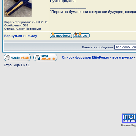
Ручка продана
_________________
"Пером на бумаге они создавали будущее, созда
Зарегистрирован: 22.03.2011
Сообщения: 563
Откуда: Санкт-Петербург
Вернуться к началу
Показать сообщения:
Список форумов ElitePen.ru - все о ручках
-
Страница
1
из
1
Powered by