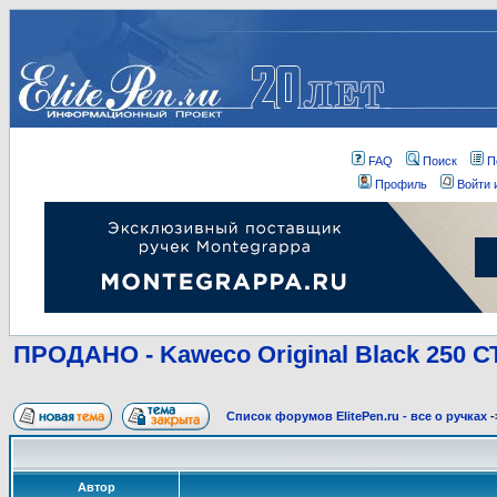
FAQ
Поиск
П
Профиль
Войти 
ПРОДАНО - Kaweco Original Black 250 
Список форумов ElitePen.ru - все о ручках
-
Автор