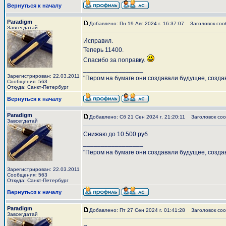
Вернуться к началу
Paradigm
Добавлено: Пн 19 Авг 2024 г. 16:37:07
Заголовок соо
Завсегдатай
Исправил.
Теперь 11400.
Спасибо за поправку.
_________________
Зарегистрирован: 22.03.2011
"Пером на бумаге они создавали будущее, созда
Сообщения: 563
Откуда: Санкт-Петербург
Вернуться к началу
Paradigm
Добавлено: Сб 21 Сен 2024 г. 21:20:11
Заголовок соо
Завсегдатай
Снижаю до 10 500 руб
_________________
"Пером на бумаге они создавали будущее, созда
Зарегистрирован: 22.03.2011
Сообщения: 563
Откуда: Санкт-Петербург
Вернуться к началу
Paradigm
Добавлено: Пт 27 Сен 2024 г. 01:41:28
Заголовок соо
Завсегдатай