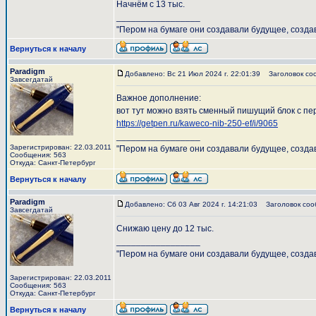
Начнём с 13 тыс.
_________________
"Пером на бумаге они создавали будущее, созда
Вернуться к началу
Paradigm
Добавлено: Вс 21 Июл 2024 г. 22:01:39
Заголовок со
Завсегдатай
Важное дополнение:
вот тут можно взять сменный пишущий блок с перо
https://getpen.ru/kaweco-nib-250-ef/i/9065
_________________
Зарегистрирован: 22.03.2011
"Пером на бумаге они создавали будущее, созда
Сообщения: 563
Откуда: Санкт-Петербург
Вернуться к началу
Paradigm
Добавлено: Сб 03 Авг 2024 г. 14:21:03
Заголовок соо
Завсегдатай
Снижаю цену до 12 тыс.
_________________
"Пером на бумаге они создавали будущее, созда
Зарегистрирован: 22.03.2011
Сообщения: 563
Откуда: Санкт-Петербург
Вернуться к началу