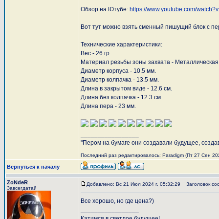
Обзор на Ютубе:
https://www.youtube.com/watch
Вот тут можно взять сменный пишущий блок с пер
Технические характеристики:
Вес - 26 гр.
Материал резьбы зоны захвата - Металлическая
Диаметр корпуса - 10.5 мм.
Диаметр колпачка - 13.5 мм.
Длина в закрытом виде - 12.6 см.
Длина без колпачка - 12.3 см.
Длина пера - 23 мм.
_________________
"Пером на бумаге они создавали будущее, созда
Последний раз редактировалось: Paradigm (Пт 27 Сен 2024
Вернуться к началу
ZoNdeR
Добавлено: Вс 21 Июл 2024 г. 05:32:29
Заголовок со
Завсегдатай
Все хорошо, но где цена?)
_________________
Катимся в светлое будущее!