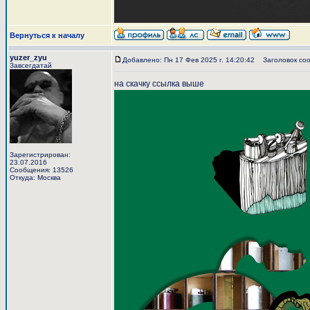
Вернуться к началу
yuzer_zyu
Добавлено: Пн 17 Фев 2025 г. 14:20:42
Заголовок сооб
Завсегдатай
на скачку ссылка выше
Зарегистрирован:
23.07.2016
Сообщения: 13526
Откуда: Москва