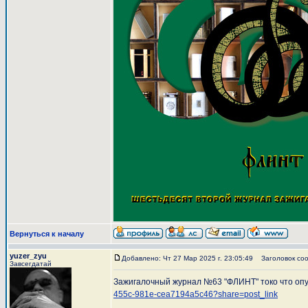
Вернуться к началу
yuzer_zyu
Добавлено: Чт 27 Мар 2025 г. 23:05:49
Заголовок соо
Завсегдатай
Зажигалочный журнал №63 "ФЛИНТ" токо что опу
455c-981e-cea7194a5c46?share=post_link