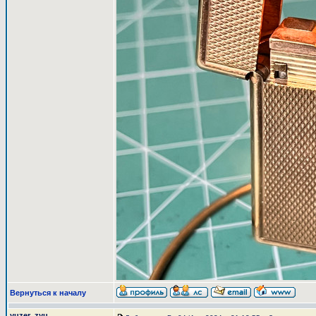
Вернуться к началу
yuzer_zyu