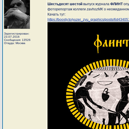
Шестьдесят шестой
выпуск журнала
ФЛИНТ
опу
фоторепортаж коллеги
zavhozMK
о неожиданном 
Качать тут:
https://boosty.to/yuzer_zyu_graphics/posts/6d43
Зарегистрирован:
23.07.2016
Сообщения: 13526
Откуда: Москва