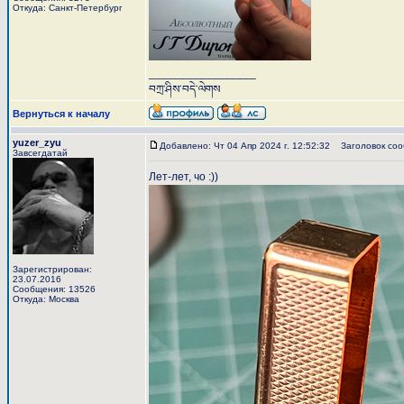
Откуда: Санкт-Петербург
_________________
བཀྲ་ཤིས་བདེ་ལེགས
Вернуться к началу
yuzer_zyu
Добавлено: Чт 04 Апр 2024 г. 12:52:32
Заголовок соо
Завсегдатай
Лет-лет, чо :))
Зарегистрирован:
23.07.2016
Сообщения: 13526
Откуда: Москва