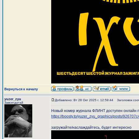
Вернуться к началу
yuzer_zyu
Добавлено: Вт 28 Окт 2025 г. 12:59:44
Заголовок соо
Завсегдатай
Новый номер журнала ФЛИНТ доступен онлайн п
https://boosty.to/yuzer_zyu_graphics/posts/92670
загружайте/наслаждайтесь, будет интересно