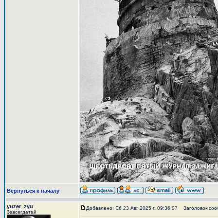
Вернуться к началу
yuzer_zyu
Добавлено: Сб 23 Авг 2025 г. 09:36:07
Заголовок соо
Завсегдатай