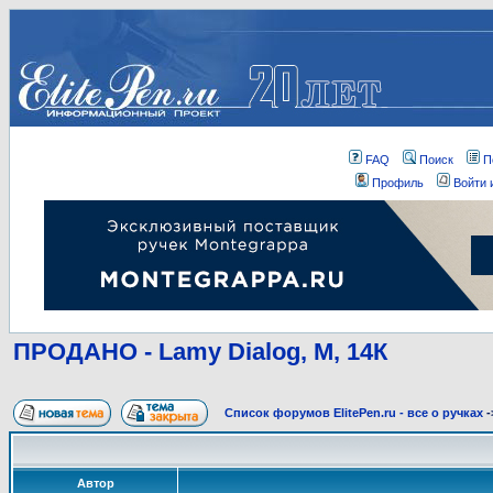
FAQ
Поиск
П
Профиль
Войти 
ПРОДАНО - Lamy Dialog, М, 14К
Список форумов ElitePen.ru - все о ручках
-
Автор