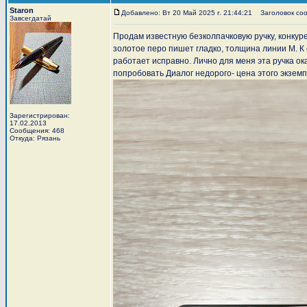
Staron
Добавлено: Вт 20 Май 2025 г. 21:44:21
Заголовок соо
Завсегдатай
Продам известную безколпачковую ручку, конкуре
золотое перо пишет гладко, толщина линии М. К
работает исправно. Лично для меня эта ручка ок
попробовать Диалог недорого- цена этого экзем
Зарегистрирован:
17.02.2013
Сообщения: 468
Откуда: Рязань