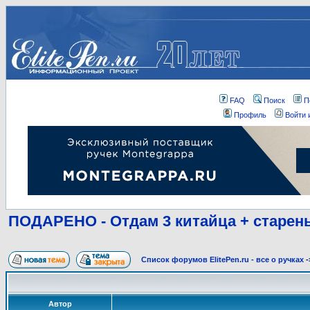
FAQ
Поиск
П
Профиль
Войти 
ПОДАРЕНО - Отдам 3 китайца + старен
Список форумов ElitePen.ru - все о ручках
-
Автор