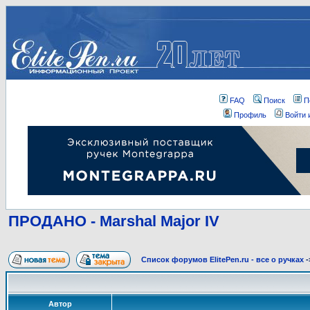
FAQ
Поиск
П
Профиль
Войти 
ПРОДАНО - Marshal Major IV
Список форумов ElitePen.ru - все о ручках
-
Автор