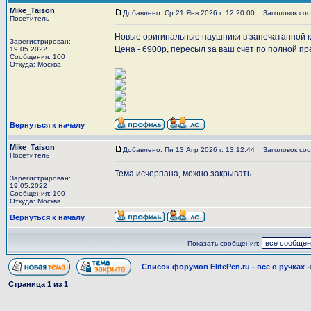
Mike_Taison
Добавлено: Ср 21 Янв 2026 г. 12:20:00
Заголовок сооб
Посетитель
Новые оригинальные наушники в запечатанной к
Зарегистрирован:
Цена - 6900р, пересыл за ваш счет по полной пр
19.05.2022
Сообщения: 100
Откуда: Москва
Вернуться к началу
Mike_Taison
Добавлено: Пн 13 Апр 2026 г. 13:12:44
Заголовок соо
Посетитель
Тема исчерпана, можно закрывать
Зарегистрирован:
19.05.2022
Сообщения: 100
Откуда: Москва
Вернуться к началу
Показать сообщения:
Список форумов ElitePen.ru - все о ручках
-
Страница
1
из
1