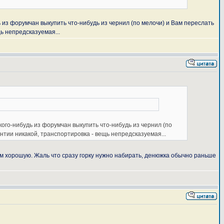
ь из форумчан выкупить что-нибудь из чернил (по мелочи) и Вам переслать
ь непредсказуемая...
кого-нибудь из форумчан выкупить что-нибудь из чернил (по
нтии никакой, транспортировка - вещь непредсказуемая...
 хорошую. Жаль что сразу горку нужно набирать, денюжка обычно раньше