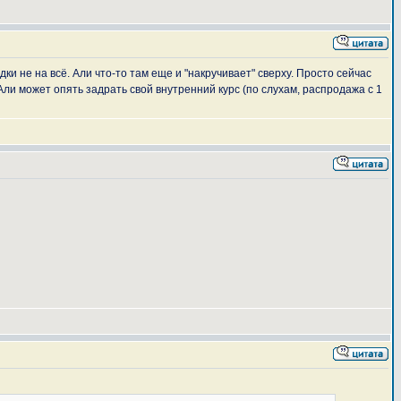
ки не на всё. Али что-то там еще и "накручивает" сверху. Просто сейчас
 Али может опять задрать свой внутренний курс (по слухам, распродажа с 1