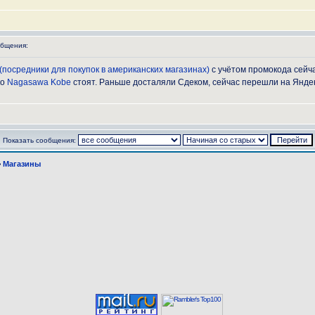
бщения:
 (посредники для покупок в американских магазинах)
с учётом промокода сейч
ко
Nagasawa Kobe
стоят. Раньше досталяли Сдеком, сейчас перешли на Яндек
Показать сообщения:
>
Магазины