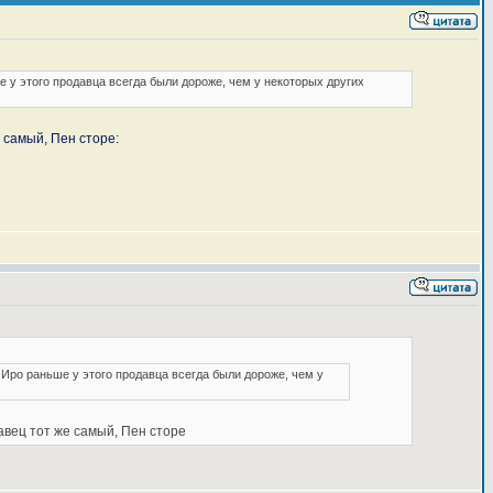
ше у этого продавца всегда были дороже, чем у некоторых других
е самый, Пен сторе:
. Иро раньше у этого продавца всегда были дороже, чем у
давец тот же самый, Пен сторе