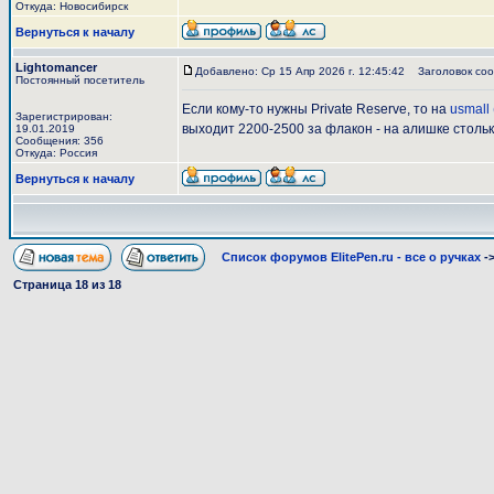
Откуда: Новосибирск
Вернуться к началу
Lightomancer
Добавлено: Ср 15 Апр 2026 г. 12:45:42
Заголовок соо
Постоянный посетитель
Если кому-то нужны Private Reserve, то на
usmall
Зарегистрирован:
выходит 2200-2500 за флакон - на алишке столь
19.01.2019
Сообщения: 356
Откуда: Россия
Вернуться к началу
Список форумов ElitePen.ru - все о ручках
-
Страница
18
из
18