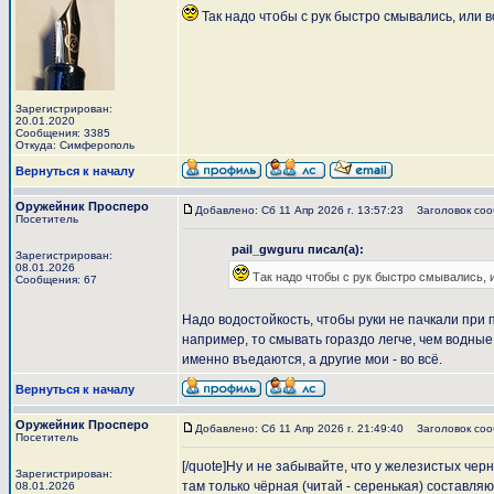
Так надо чтобы с рук быстро смывались, или 
Зарегистрирован:
20.01.2020
Сообщения: 3385
Откуда: Симферополь
Вернуться к началу
Оружейник Просперо
Добавлено: Сб 11 Апр 2026 г. 13:57:23
Заголовок соо
Посетитель
pail_gwguru писал(а):
Зарегистрирован:
08.01.2026
Так надо чтобы с рук быстро смывались, 
Сообщения: 67
Надо водостойкость, чтобы руки не пачкали при п
например, то смывать гораздо легче, чем водные
именно въедаются, а другие мои - во всё.
Вернуться к началу
Оружейник Просперо
Добавлено: Сб 11 Апр 2026 г. 21:49:40
Заголовок сооб
Посетитель
[/quote]Ну и не забывайте, что у железистых чер
Зарегистрирован:
там только чёрная (читай - серенькая) составляющ
08.01.2026