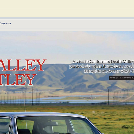
бщения: