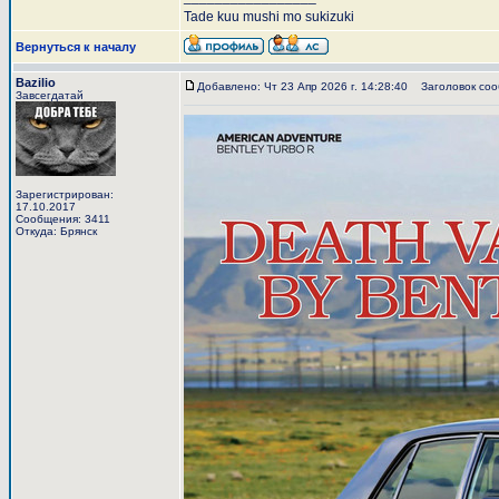
Tade kuu mushi mo sukizuki
Вернуться к началу
Bazilio
Добавлено: Чт 23 Апр 2026 г. 14:28:40
Заголовок соо
Завсегдатай
Зарегистрирован:
17.10.2017
Сообщения: 3411
Откуда: Брянск