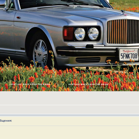
бщения: