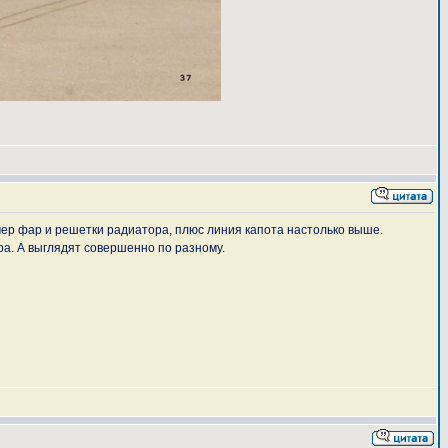
змер фар и решетки радиатора, плюс линия капота настолько выше.
ра. А выглядят совершенно по разному.