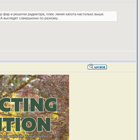
ер фар и решетки радиатора, плюс линия капота настолько выше.
 А выглядят совершенно по разному.