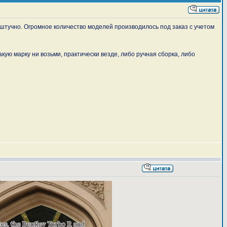
штучно. Огромное количество моделей производилось под заказ с учетом
ую марку ни возьми, практически везде, либо ручная сборка, либо