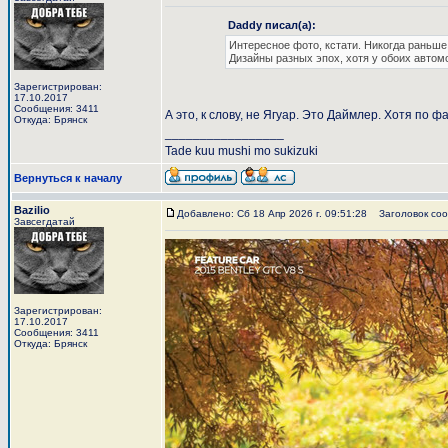
Daddy писал(а):
Интересное фото, кстати. Никогда раньше
Дизайны разных эпох, хотя у обоих автом
Зарегистрирован:
17.10.2017
Сообщения: 3411
А это, к слову, не Ягуар. Это Даймлер. Хотя по ф
Откуда: Брянск
_________________
Tade kuu mushi mo sukizuki
Вернуться к началу
Bazilio
Добавлено: Сб 18 Апр 2026 г. 09:51:28
Заголовок соо
Завсегдатай
Зарегистрирован:
17.10.2017
Сообщения: 3411
Откуда: Брянск