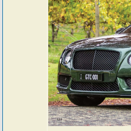
_________________