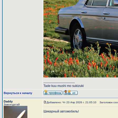
_________________
Tade kuu mushi mo sukizuki
Вернуться к началу
Daddy
Добавлено: Чт 23 Апр 2026 г. 21:05:10
Заголовок соо
Завсегдатай
Шикарный автомобиль!