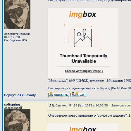
Очередные разъяснения по вопросу делопроизво
Зарегистрирован:
04.07.2020
Сообщения: 932
"Известия", №9 (15403), вторник, 10 января 196
Последний раз редактировалось: softspring (Пн 16 Фев 202
Вернуться к началу
softspring
Добавлено: Вт 29 Июл 2025 г. 10:09:58
Заголовок со
Завсегдатай
Очередное повествование о "золотом шарике", 19