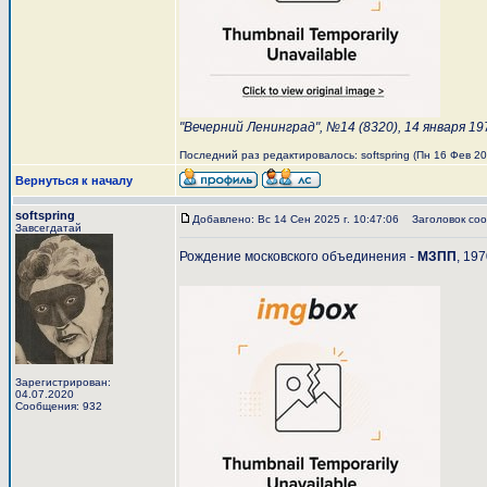
"Вечерний Ленинград", №14 (8320), 14 января 19
Последний раз редактировалось: softspring (Пн 16 Фев 202
Вернуться к началу
softspring
Добавлено: Вс 14 Сен 2025 г. 10:47:06
Заголовок соо
Завсегдатай
Рождение московского объединения -
МЗПП
, 197
Зарегистрирован:
04.07.2020
Сообщения: 932