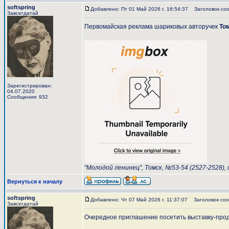
softspring
Добавлено: Пт 01 Май 2026 г. 16:54:37
Заголовок соо
Завсегдатай
Первомайская реклама шариковых авторучек
То
Зарегистрирован:
04.07.2020
Сообщения: 932
"Молодой ленинец", Томск, №53-54 (2527-2528), с
Вернуться к началу
softspring
Добавлено: Чт 07 Май 2026 г. 11:37:07
Заголовок соо
Завсегдатай
Очередное приглашение посетить выставку-про