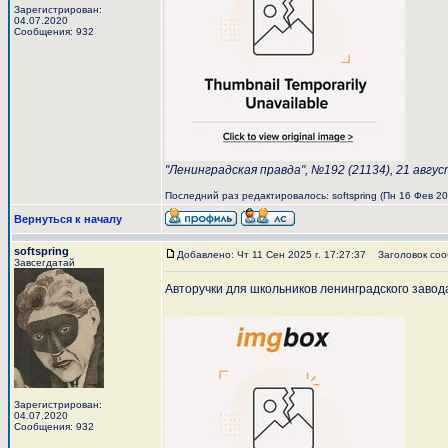
Зарегистрирован:
04.07.2020
Сообщения: 932
"Ленинградская правда", №192 (21134), 21 авгу
Последний раз редактировалось: softspring (Пн 16 Фев 202
Вернуться к началу
softspring
Добавлено: Чт 11 Сен 2025 г. 17:27:37
Заголовок соо
Завсегдатай
Авторучки для школьников ленинградского завод
Зарегистрирован:
04.07.2020
Сообщения: 932