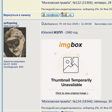
"Московская правда", №122 (15306), четверг, 28
Последний раз редактировалось: softspring (Пн 16 Фев 202
Вернуться к началу
softspring
Добавлено: Пт 19 Сен 2025 г. 11:49:09
Заголовок соо
Завсегдатай
Юбилей
МЗПП
- 1980 год.
Зарегистрирован:
04.07.2020
Сообщения: 932
"Московская правда", №124 (18344), пятница, 30
Последний раз редактировалось: softspring (Пн 16 Фев 202