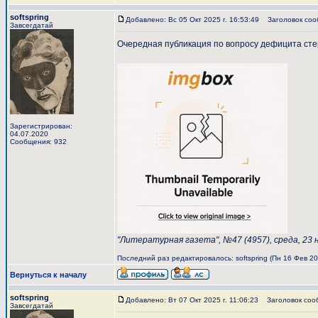
softspring
Добавлено: Вс 05 Окт 2025 г. 16:53:49
Заголовок соо
Завсегдатай
Очередная публикация по вопросу дефицита стержн
Зарегистрирован:
04.07.2020
Сообщения: 932
"Литературная газета", №47 (4957), среда, 23 
Последний раз редактировалось: softspring (Пн 16 Фев 202
Вернуться к началу
softspring
Добавлено: Вт 07 Окт 2025 г. 11:06:23
Заголовок соо
Завсегдатай