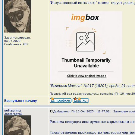
"Искусственный интеллект" комментирует дефици
Зарегистрирован:
04.07.2020
Сообщения: 932
"Вечерняя Москва", №217 (18201), среда, 21 сен
Последний раз редактировалось: softspring (Пн 16 Фев 202
Вернуться к началу
softspring
Добавлено: Пт 10 Окт 2025 г. 11:47:02
Заголовок соо
Завсегдатай
Реклама пишущих инструментов харьковского з
Также отмечено производство некоторых чертё