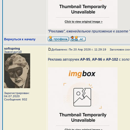
"Реклама", еженедельное приложение к газете "
Вернуться к началу
softspring
Добавлено: Пн 20 Апр 2026 г. 11:29:19
Заголовок соо
Завсегдатай
Реклама авторучек
АР-95
,
АР-96
и
АР-102
с золо
Зарегистрирован:
04.07.2020
Сообщения: 932