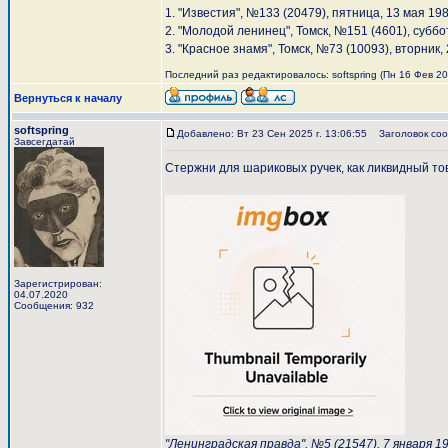
1. "Известия", №133 (20479), пятница, 13 мая 198
2. "Молодой ленинец", Томск, №151 (4601), суббо
3. "Красное знамя", Томск, №73 (10093), вторник,
Последний раз редактировалось: softspring (Пн 16 Фев 202
Вернуться к началу
softspring
Добавлено: Вт 23 Сен 2025 г. 13:06:55
Заголовок соо
Завсегдатай
Стержни для шариковых ручек, как ликвидный тов
Зарегистрирован:
04.07.2020
Сообщения: 932
"Ленинградская правда", №5 (21547), 7 января 1