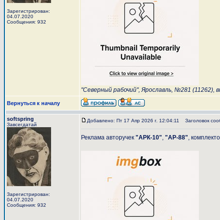
Зарегистрирован:
04.07.2020
Сообщения: 932
"Северный рабочий", Ярославль, №281 (11262), в
Вернуться к началу
softspring
Добавлено: Пт 17 Апр 2026 г. 12:04:11
Заголовок соо
Завсегдатай
Реклама авторучек
"АРК-10"
,
"АР-88"
, комплект
Зарегистрирован:
04.07.2020
Сообщения: 932