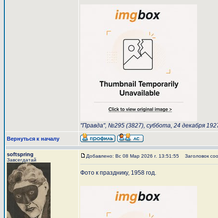
"Правда", №295 (3827), суббота, 24 декабря 1927
Вернуться к началу
softspring
Добавлено: Вс 08 Мар 2026 г. 13:51:55
Заголовок соо
Завсегдатай
Фото к празднику, 1958 год.