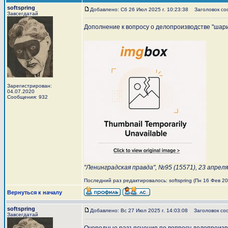
softspring
Добавлено: Сб 26 Июл 2025 г. 10:23:38
Заголовок со
Завсегдатай
Дополнение к вопросу о делопроизводстве "шарик
Зарегистрирован:
04.07.2020
Сообщения: 932
"Ленинградская правда", №95 (15571), 23 апреля
Последний раз редактировалось: softspring (Пн 16 Фев 202
Вернуться к началу
softspring
Добавлено: Вс 27 Июл 2025 г. 14:03:08
Заголовок со
Завсегдатай