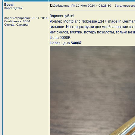
Boyar
Добавлено: Пт 19 Июл 2024 г. 08:28:30
Заголовок соо
Завсегдатай
Здравствуйте!
Зарегистрирован: 22.11.2016
Роллер Montblanc Noblesse 1347, made in Germa
Сообщения: 6484
Откуда: Самара
гильоши. На торцах ручки две монблановские зве
нет сколов, вмятин, потерь позолоты, только не
Цена 9000₽.
Новая цена
5400₽
.