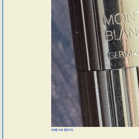
гиф на фото