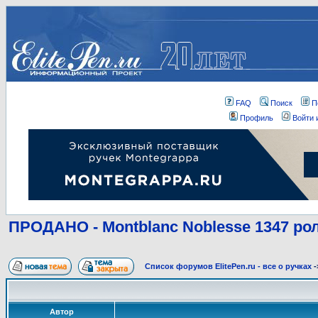
FAQ
Поиск
П
Профиль
Войти 
ПРОДАНО - Montblanc Noblesse 1347 ро
Список форумов ElitePen.ru - все о ручках
-
Автор