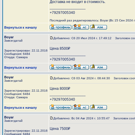
Доставка не входит в стоимость.
_________________
+79297005340
Последний раз редактировалось: Boyar (Вс 15 Сен 2024 г.
Вернуться к началу
Boyar
Добавлено: Сб 20 Июл 2024 г. 17:49:12
Заголовок со
Завсегдатай
Цена 8500₽
Зарегистрирован: 22.11.2016
_________________
Сообщения: 6484
Откуда: Самара
+79297005340
Вернуться к началу
Boyar
Добавлено: Сб 03 Авг 2024 г. 08:44:30
Заголовок соо
Завсегдатай
Цена 8000₽
Зарегистрирован: 22.11.2016
_________________
Сообщения: 6484
Откуда: Самара
+79297005340
Вернуться к началу
Boyar
Добавлено: Вс 04 Авг 2024 г. 10:55:47
Заголовок соо
Завсегдатай
Цена 7500₽
Зарегистрирован: 22.11.2016
_________________
Сообщения: 6484