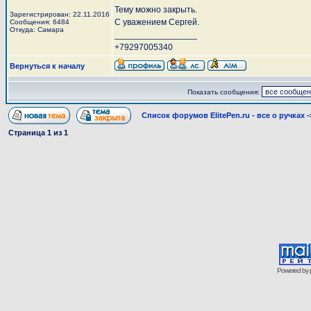
Тему можно закрыть.
Зарегистрирован: 22.11.2016
С уважением Сергей.
Сообщения: 6484
Откуда: Самара
_________________
+79297005340
Вернуться к началу
Показать сообщения:
Список форумов ElitePen.ru - все о ручках
-
Страница
1
из
1
Powered by